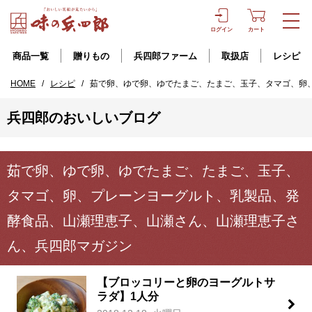
ログイン
カート
商品一覧
贈りもの
兵四郎ファーム
取扱店
レシピ
HOME
/
レシピ
/
茹で卵、ゆで卵、ゆでたまご、たまご、玉子、タマゴ、卵
兵四郎のおいしいブログ
茹で卵、ゆで卵、ゆでたまご、たまご、玉子、
タマゴ、卵、プレーンヨーグルト、乳製品、発
酵食品、山瀬理恵子、山瀬さん、山瀬理恵子さ
ん、兵四郎マガジン
【ブロッコリーと卵のヨーグルトサ
ラダ】1人分