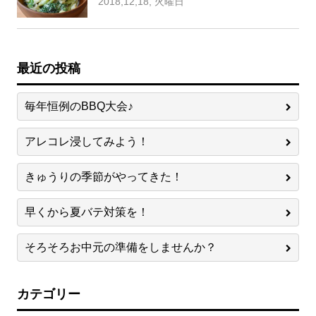
2018,12,18, 火曜日
最近の投稿
毎年恒例のBBQ大会♪
アレコレ浸してみよう！
きゅうりの季節がやってきた！
早くから夏バテ対策を！
そろそろお中元の準備をしませんか？
カテゴリー