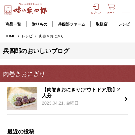
ログイン
カート
商品一覧
贈りもの
兵四郎ファーム
取扱店
レシピ
HOME
/
レシピ
/
肉巻きおにぎり
兵四郎のおいしいブログ
肉巻きおにぎり
【肉巻きおにぎり(アウトドア用)】2
人分
2023,04,21, 金曜日
最近の投稿