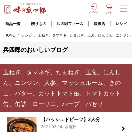
ログイン
カート
商品一覧
贈りもの
兵四郎ファーム
取扱店
レシピ
HOME
/
レシピ
/
玉ねぎ、タマネギ、たまねぎ、玉葱、にんじん、ニンジン
兵四郎のおいしいブログ
玉ねぎ、タマネギ、たまねぎ、玉葱、にんじ
ん、ニンジン、人参、マッシュルーム、きの
こ、バター、カットトマト缶、トマトカット
缶、缶詰、ローリエ、ハーブ、パセリ
【ハッシュドビーフ】2人分
2021,02,24, 水曜日