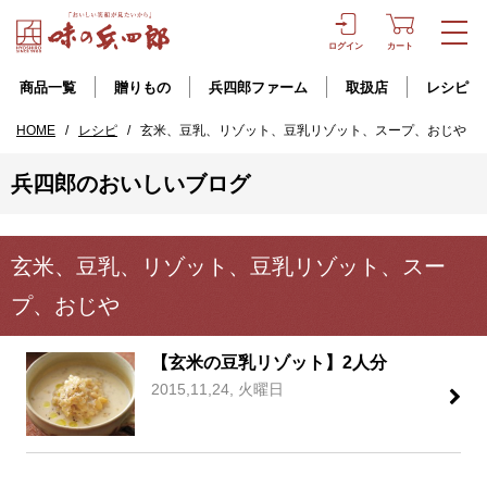
ログイン
カート
商品一覧
贈りもの
兵四郎ファーム
取扱店
レシピ
HOME
/
レシピ
/
玄米、豆乳、リゾット、豆乳リゾット、スープ、おじや
兵四郎のおいしいブログ
玄米、豆乳、リゾット、豆乳リゾット、スー
プ、おじや
【玄米の豆乳リゾット】2人分
2015,11,24, 火曜日