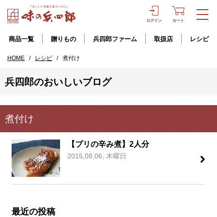
ログイン
カート
商品一覧
贈りもの
兵四郎ファーム
取扱店
レシピ
HOME
/
レシピ
/
煮付け
兵四郎のおいしいブログ
煮付け
【ブリの辛み煮】2人分
2015,08,06, 木曜日
最近の投稿