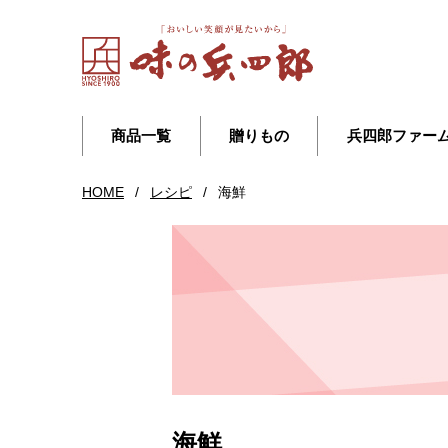
商品一覧
贈りもの
兵四郎ファー
HOME
/
レシピ
/
海鮮
海鮮