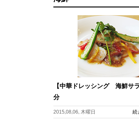
【中華ドレッシング 海鮮サラ
分
2015,08,06, 木曜日
続