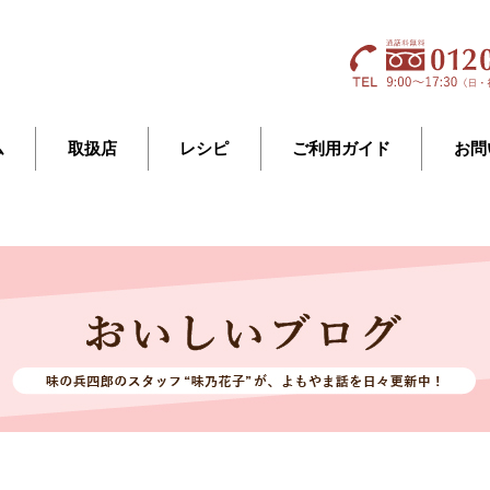
ム
取扱店
レシピ
ご利用ガイド
お問