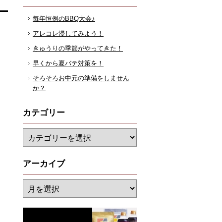
毎年恒例のBBQ大会♪
アレコレ浸してみよう！
きゅうりの季節がやってきた！
早くから夏バテ対策を！
そろそろお中元の準備をしません
か？
カテゴリー
アーカイブ