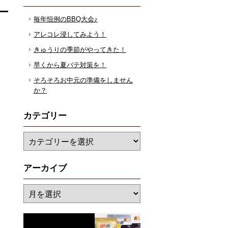
毎年恒例のBBQ大会♪
アレコレ浸してみよう！
きゅうりの季節がやってきた！
早くから夏バテ対策を！
そろそろお中元の準備をしません
か？
カテゴリー
アーカイブ