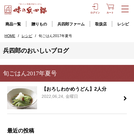
ログイン
カート
商品一覧
贈りもの
兵四郎ファーム
取扱店
レシピ
HOME
/
レシピ
/
旬ごはん2017年夏号
兵四郎のおいしいブログ
旬ごはん2017年夏号
【おろしわかめうどん】2人分
2022,06,24, 金曜日
最近の投稿