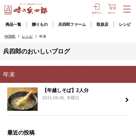
ログイン
カート
商品一覧
贈りもの
兵四郎ファーム
取扱店
レシピ
HOME
/
レシピ
/
年末
兵四郎のおいしいブログ
年末
【年越しそば】2人分
2015,08,06, 木曜日
最近の投稿