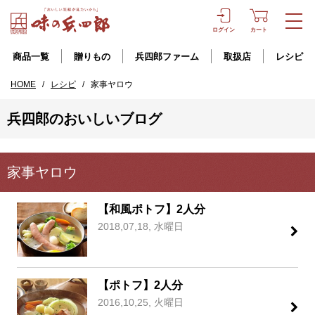
ログイン
カート
商品一覧
贈りもの
兵四郎ファーム
取扱店
レシピ
HOME
/
レシピ
/
家事ヤロウ
兵四郎のおいしいブログ
家事ヤロウ
【和風ポトフ】2人分
2018,07,18, 水曜日
【ポトフ】2人分
2016,10,25, 火曜日