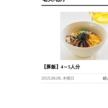
【豚飯】4～5人分
2015,08,06, 木曜日
続