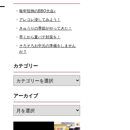
毎年恒例のBBQ大会♪
アレコレ浸してみよう！
きゅうりの季節がやってきた！
早くから夏バテ対策を！
そろそろお中元の準備をしません
か？
カテゴリー
アーカイブ