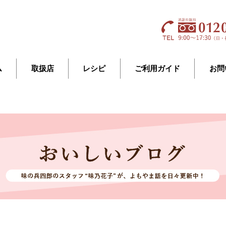
ム
取扱店
レシピ
ご利用ガイド
お問