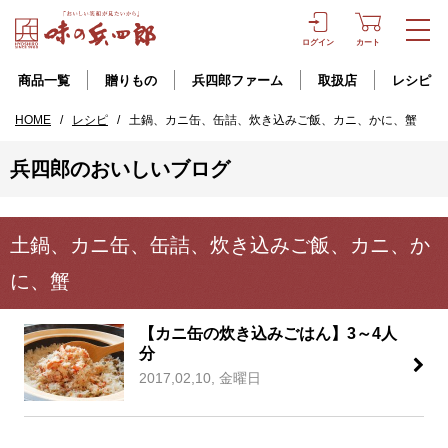
ログイン
カート
商品一覧
贈りもの
兵四郎ファーム
取扱店
レシピ
HOME
/
レシピ
/
土鍋、カニ缶、缶詰、炊き込みご飯、カニ、かに、蟹
兵四郎のおいしいブログ
土鍋、カニ缶、缶詰、炊き込みご飯、カニ、か
に、蟹
【カニ缶の炊き込みごはん】3～4人
分
2017,02,10, 金曜日