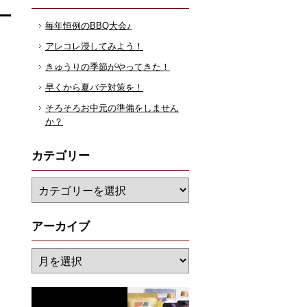
毎年恒例のBBQ大会♪
アレコレ浸してみよう！
きゅうりの季節がやってきた！
早くから夏バテ対策を！
そろそろお中元の準備をしません
か？
カテゴリー
アーカイブ