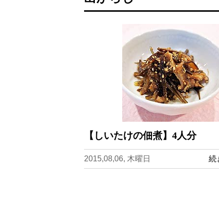
【しいたけの佃煮】4人分
2015,08,06, 木曜日
続