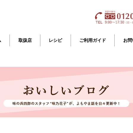
ム
取扱店
レシピ
ご利用ガイド
お問