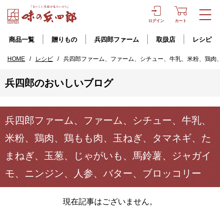
ログイン
カート
商品一覧
贈りもの
兵四郎ファーム
取扱店
レシピ
HOME
/
レシピ
/
兵四郎ファーム、ファーム、シチュー、牛乳、米粉、鶏肉
兵四郎のおいしいブログ
兵四郎ファーム、ファーム、シチュー、牛乳、
米粉、鶏肉、鶏もも肉、玉ねぎ、タマネギ、た
まねぎ、玉葱、じゃがいも、馬鈴薯、ジャガイ
モ、ニンジン、人参、バター、ブロッコリー
現在記事はございません。