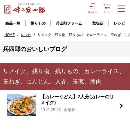
ログイン
カート
商品一覧
贈りもの
兵四郎ファーム
取扱店
レシピ
HOME
/
レシピ
/
リメイク、残り物、残りもの、カレーライス、玉ねぎ、に
兵四郎のおいしいブログ
リメイク、残り物、残りもの、カレーライス、
玉ねぎ、にんじん、人参、玉葱、豚肉
【カレーうどん】2人分(カレーのリ
メイク)
2019,05,10, 金曜日