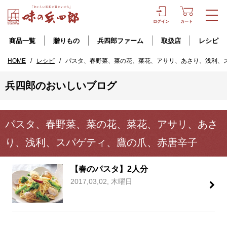
ログイン
カート
商品一覧
贈りもの
兵四郎ファーム
取扱店
レシピ
HOME
/
レシピ
/
パスタ、春野菜、菜の花、菜花、アサリ、あさり、浅利、
兵四郎のおいしいブログ
パスタ、春野菜、菜の花、菜花、アサリ、あさ
り、浅利、スパゲティ、鷹の爪、赤唐辛子
【春のパスタ】2人分
2017,03,02, 木曜日