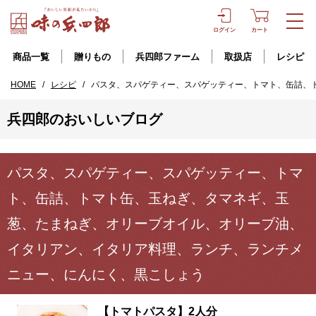
ログイン
カート
商品一覧
贈りもの
兵四郎ファーム
取扱店
レシピ
HOME
/
レシピ
/
パスタ、スパゲティー、スパゲッティー、トマト、缶詰、
兵四郎のおいしいブログ
パスタ、スパゲティー、スパゲッティー、トマ
ト、缶詰、トマト缶、玉ねぎ、タマネギ、玉
葱、たまねぎ、オリーブオイル、オリーブ油、
イタリアン、イタリア料理、ランチ、ランチメ
ニュー、にんにく、黒こしょう
【トマトパスタ】2人分