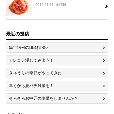
2019,01,11, 金曜日
最近の投稿
毎年恒例のBBQ大会♪
アレコレ浸してみよう！
きゅうりの季節がやってきた！
早くから夏バテ対策を！
そろそろお中元の準備をしませんか？