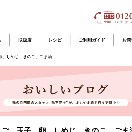
ム
取扱店
レシピ
ご利用ガイド
お問
卵、しめじ、きのこ、ごま油
まご、玉子、卵、しめじ、きのこ、ごま