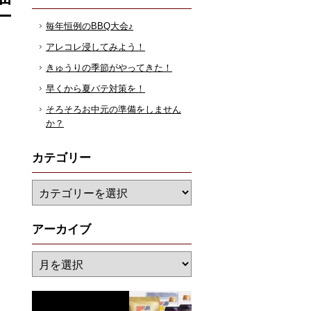
毎年恒例のBBQ大会♪
アレコレ浸してみよう！
きゅうりの季節がやってきた！
早くから夏バテ対策を！
そろそろお中元の準備をしません
か？
カテゴリー
アーカイブ