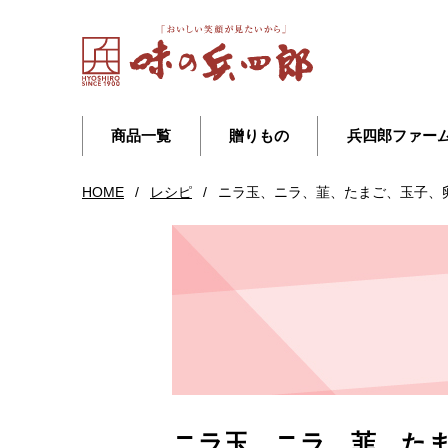
商品一覧
贈りもの
兵四郎ファー
HOME
/
レシピ
/
ニラ玉、ニラ、韮、たまご、玉子、
ニラ玉、ニラ、韮、た