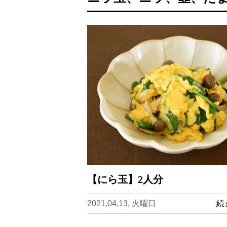
【にら玉】2人分
2021,04,13, 火曜日
続