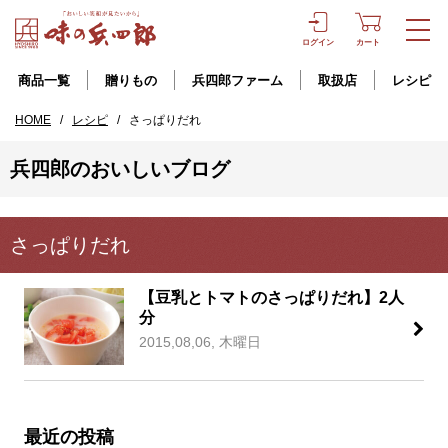
ログイン
カート
商品一覧
贈りもの
兵四郎ファーム
取扱店
レシピ
HOME
/
レシピ
/
さっぱりだれ
兵四郎のおいしいブログ
さっぱりだれ
【豆乳とトマトのさっぱりだれ】2人
分
2015,08,06, 木曜日
最近の投稿