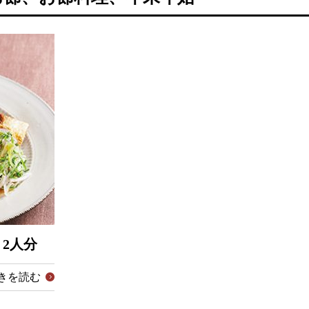
2人分
きを読む