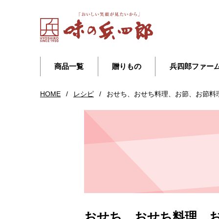
商品一覧
贈りもの
兵四郎ファー
HOME
/
レシピ
/
おせち、おせち料理、お節、お節料
おせち、おせち料理、