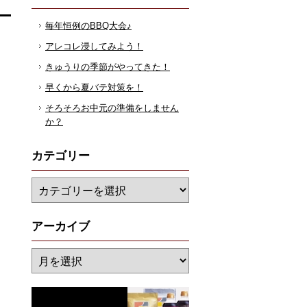
毎年恒例のBBQ大会♪
アレコレ浸してみよう！
きゅうりの季節がやってきた！
早くから夏バテ対策を！
そろそろお中元の準備をしません
か？
カテゴリー
アーカイブ