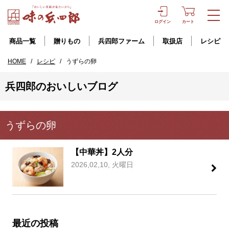
ログイン
カート
商品一覧
贈りもの
兵四郎ファーム
取扱店
レシピ
HOME
/
レシピ
/
うずらの卵
兵四郎のおいしいブログ
うずらの卵
【中華丼】2人分
2026,02,10, 火曜日
最近の投稿