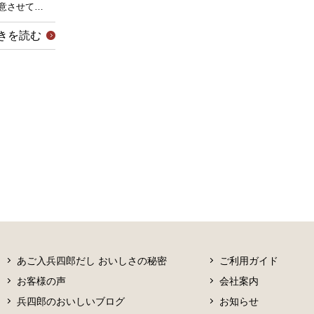
意させて…
きを読む
あご入兵四郎だし おいしさの秘密
ご利用ガイド
お客様の声
会社案内
兵四郎のおいしいブログ
お知らせ