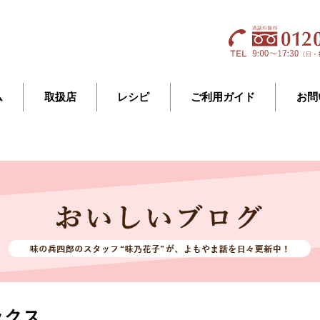
ム
取扱店
レシピ
ご利用ガイド
お問
ックス