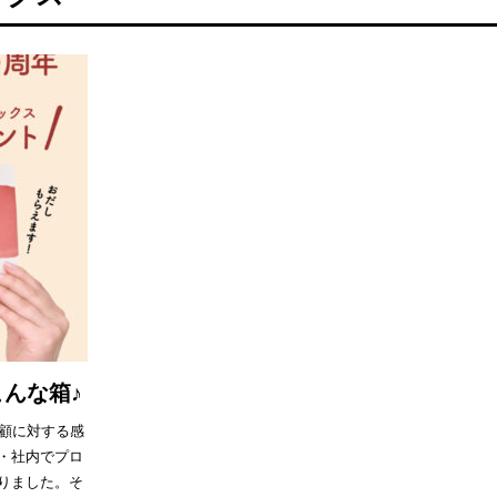
んな箱♪
愛顧に対する感
・社内でプロ
りました。そ