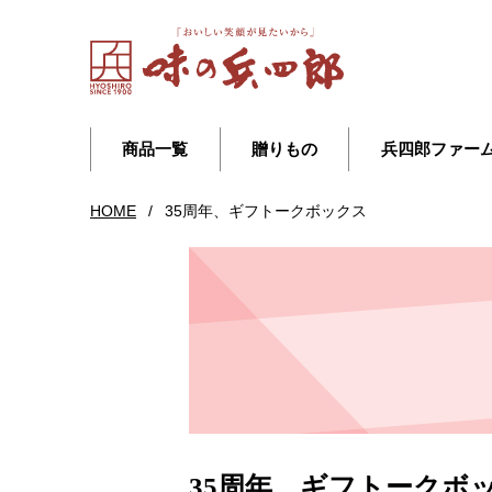
商品一覧
贈りもの
兵四郎ファー
HOME
/
35周年、ギフトークボックス
35周年、ギフトークボ