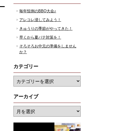
毎年恒例のBBQ大会♪
アレコレ浸してみよう！
きゅうりの季節がやってきた！
早くから夏バテ対策を！
そろそろお中元の準備をしません
か？
カテゴリー
アーカイブ