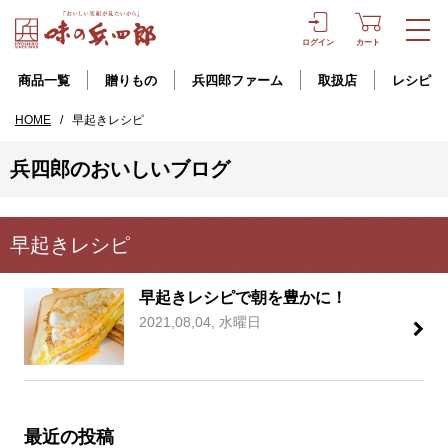
ログイン
カート
商品一覧
贈りもの
兵四郎ファーム
取扱店
レシピ
HOME
/
早起きレシピ
兵四郎のおいしいブログ
早起きレシピ
早起きレシピで朝を豊かに！
2021,08,04, 水曜日
最近の投稿