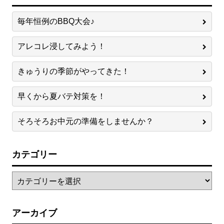
毎年恒例のBBQ大会♪
アレコレ浸してみよう！
きゅうりの季節がやってきた！
早くから夏バテ対策を！
そろそろお中元の準備をしませんか？
カテゴリー
アーカイブ