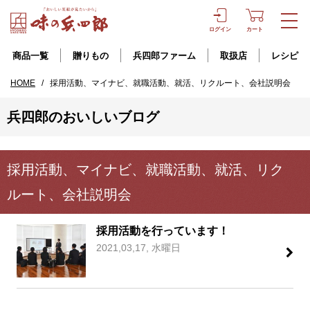
ログイン
カート
商品一覧
贈りもの
兵四郎ファーム
取扱店
レシピ
HOME
/
採用活動、マイナビ、就職活動、就活、リクルート、会社説明会
兵四郎のおいしいブログ
採用活動、マイナビ、就職活動、就活、リク
ルート、会社説明会
採用活動を行っています！
2021,03,17, 水曜日