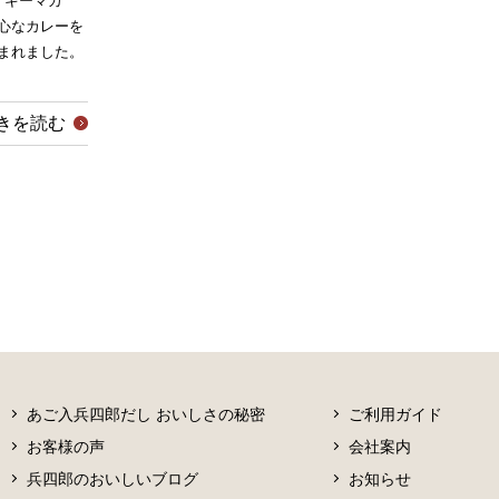
「キーマカ
心なカレーを
まれました。
きを読む
あご入兵四郎だし おいしさの秘密
ご利用ガイド
お客様の声
会社案内
兵四郎のおいしいブログ
お知らせ