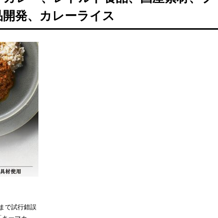
品開発、カレーライス
まで試行錯誤