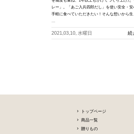
を幾度も重ね、1年以上もかけてつくり上げた
レー」。「あご入兵四郎だし」を使い安全・安
手軽に食べていただきたい！そんな想いから生
…
2021,03,10, 水曜日
続
トップページ
商品一覧
贈りもの