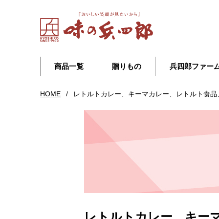
商品一覧
贈りもの
兵四郎ファー
HOME
/
レトルトカレー、キーマカレー、レトルト食品
レトルトカレー、キー