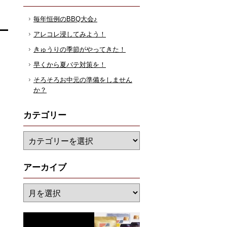
毎年恒例のBBQ大会♪
アレコレ浸してみよう！
きゅうりの季節がやってきた！
早くから夏バテ対策を！
そろそろお中元の準備をしません
か？
カテゴリー
アーカイブ