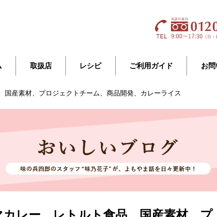
ム
取扱店
レシピ
ご利用ガイド
お問
、国産素材、プロジェクトチーム、商品開発、カレーライス
マカレー、レトルト食品、国産素材、プ