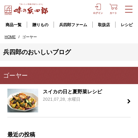
ログイン
カート
商品一覧
贈りもの
兵四郎ファーム
取扱店
レシピ
HOME
/
ゴーヤー
兵四郎のおいしいブログ
ゴーヤー
スイカの日と夏野菜レシピ
2021,07,28, 水曜日
最近の投稿