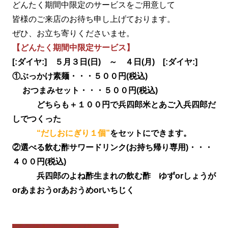
どんたく期間中限定のサービスをご用意して
皆様のご来店のお待ち申し上げております。
ぜひ、お立ち寄りくださいませ。
【どんたく期間中限定サービス】
[:ダイヤ:] ５月３日(日) ～ ４日(月) [:ダイヤ:]
①ぶっかけ素麺・・・５００円(税込)
おつまみセット・・・５００円(税込)
どちらも＋１００円で兵四郎米とあご入兵四郎だ
しでつくった
“だしおにぎり１個”
をセットにできます。
②選べる飲む酢サワードリンク(お持ち帰り専用)・・・
４００円(税込)
兵四郎のよね酢生まれの飲む酢 ゆずorしょうが
orあまおうorあおうめorいちじく