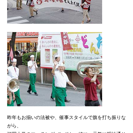
昨年もお揃いの法被や、催事スタイルで旗を打ち振りな
がら、