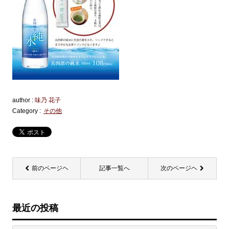
author :
味乃 花子
Category :
その他
前のページヘ
記事一覧へ
次のページヘ
最近の投稿