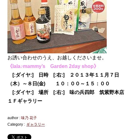
お誘い合わせのうえ、お越しくださいませ。
《lala♪mammy’s Garden 2day shop》
[:ダイヤ:] 日時 [:右:] ２０１３年１１月７日
（木）～８日(金) １０：００～１５：００
[:ダイヤ:] 場所 [:右:] 味の兵四郎 筑紫野本店
１Ｆギャラリー
author :
味乃 花子
Category :
ギャラリー