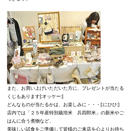
また、お買い上げいただいた方に、プレゼントが当たる
くじもあります[:オッケー:]
どんなものが当たるかは、お楽しみに・・・[:にひひ:]
店内では「２５年産特別栽培米 兵四郎米」の新米やご
はんに合う煮物など、
美味しい試食をご準備して皆様のご来店を心よりお待ち