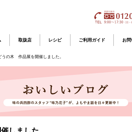
ム
取扱店
レシピ
ご利用ガイド
お問
どうの木 作品展を開催しました。
開催しました。