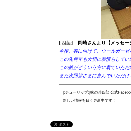
[:四葉:]
岡崎さんより【メッセー
今後、春に向けて、ウールガーゼ
この先何年も大切に着慣らしてい
この服がどういう方に着ていただ
また次回皆さまに喜んでいただけ
———————————————————
[:チューリップ:]味の兵四郎 公式Faceb
新しい情報を日々更新中です！
———————————————————