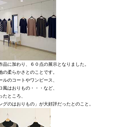
作品に加わり、６０点の展示となりました。
地の柔らかさとのことです。
ールのコートやワンピース、
ロ風はおりもの・・・など、
ったところ、
ングのはおりもの」が大好評だったとのこと。