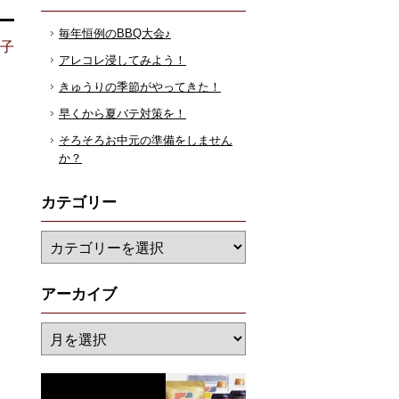
毎年恒例のBBQ大会♪
花子
アレコレ浸してみよう！
きゅうりの季節がやってきた！
早くから夏バテ対策を！
そろそろお中元の準備をしません
か？
カテゴリー
アーカイブ