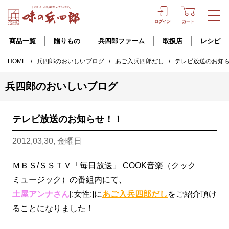
ログイン
カート
商品一覧
贈りもの
兵四郎ファーム
取扱店
レシピ
HOME
/
兵四郎のおいしいブログ
/
あご入兵四郎だし
/
テレビ放送のお知
兵四郎のおいしいブログ
テレビ放送のお知らせ！！
2012,03,30, 金曜日
ＭＢＳ/ＳＳＴＶ「毎日放送」 COOK音楽（クック
ミュージック）の番組内にて、
土屋アンナさん
[:女性:]に
あご入兵四郎だし
をご紹介頂け
ることになりました！