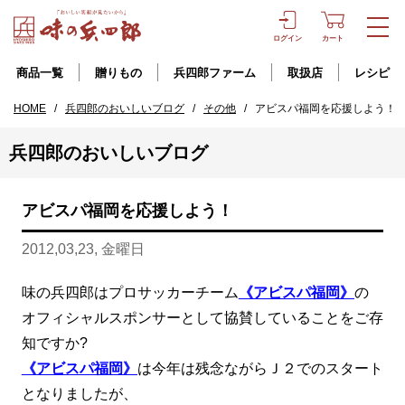
ログイン
カート
商品一覧
贈りもの
兵四郎ファーム
取扱店
レシピ
HOME
/
兵四郎のおいしいブログ
/
その他
/
アビスパ福岡を応援しよう！
兵四郎のおいしいブログ
アビスパ福岡を応援しよう！
2012,03,23, 金曜日
味の兵四郎はプロサッカーチーム
《アビスパ福岡》
の
オフィシャルスポンサーとして協賛していることをご存
知ですか?
《アビスパ福岡》
は今年は残念ながらＪ２でのスタート
となりましたが、