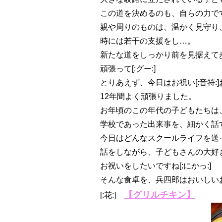
この道を決めるのも、自らの力で
親や周りのものは、温かく見守り
時には若干の支援をし…。
新たな道をしっかり前を見据えて
頑張って[:グー:]
とりあえず、今日はお祝い[:音符:]お
12年間よく頑張りました。
お年頃のこの年代の子どもたちは
学校であった出来事を、細かく話
今日はどんなスクールライフを送
話をしながら、子どもさんの大好
お祝いをしたいですね[:にかっ:]
そんな食卓を、兵四郎はおいしいお料
【グリルチキン】
[:花:]