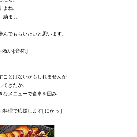
すよね。
、励まし、
歩んでもらいたいと思います。
祝い[:音符:]
、
すことはないかもしれませんが
ってきたか、
きなメニューで食卓を囲み
理で応援します[:にかっ:]