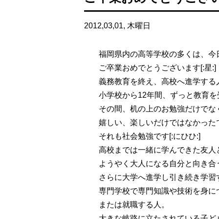
2012,03,01, 木曜日
福岡県内の高等学校の多くは、今
ご卒業おめでとうございます[:星:]
義務教育を終え、高校へ進学する
小学校から12年間、ずっと教育
その間、机の上のお勉強だけでな
嬉しい、楽しいだけではなかった
それも社会勉強です[:にひひ:]
高校までは一緒に学んできた友人
ようやく大人になる自分と向き合
さらに大学へ進学し引き続き学習
専門学校で専門知識や技術を身に
または就職する人。
大きな岐路に立たされている子ど