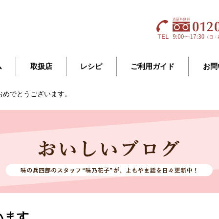
ム
取扱店
レシピ
ご利用ガイド
お問
おめでとうございます。
います。