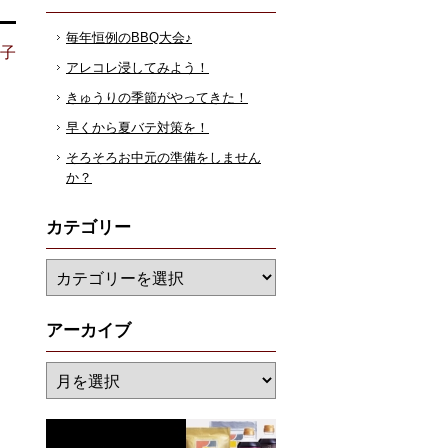
毎年恒例のBBQ大会♪
花子
アレコレ浸してみよう！
きゅうりの季節がやってきた！
早くから夏バテ対策を！
そろそろお中元の準備をしません
か？
カテゴリー
アーカイブ