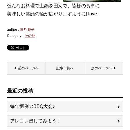
色んなお料理で土鍋を囲んで、皆様の食卓に
美味しい笑顔の輪が広がりますように[:love:]
author :
味乃 花子
Category :
その他
前のページヘ
記事一覧へ
次のページヘ
最近の投稿
毎年恒例のBBQ大会♪
アレコレ浸してみよう！