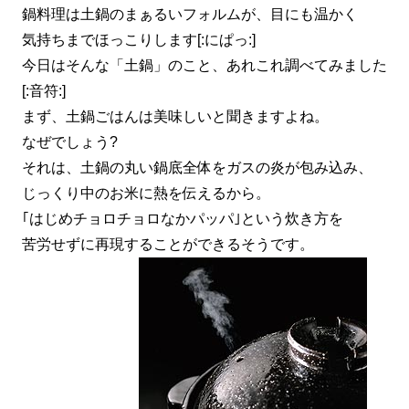
鍋料理は土鍋のまぁるいフォルムが、目にも温かく
気持ちまでほっこりします[:にぱっ:]
今日はそんな「土鍋」のこと、あれこれ調べてみました
[:音符:]
まず、土鍋ごはんは美味しいと聞きますよね。
なぜでしょう?
それは、土鍋の丸い鍋底全体をガスの炎が包み込み、
じっくり中のお米に熱を伝えるから。
｢はじめチョロチョロなかパッパ｣という炊き方を
苦労せずに再現することができるそうです。