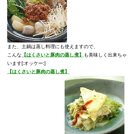
また、土鍋は蒸し料理にも使えますので、
こんな
【はくさいと豚肉の蒸し煮】
も美味しく出来ちゃ
います[:オッケー:]
【はくさいと豚肉の蒸し煮】