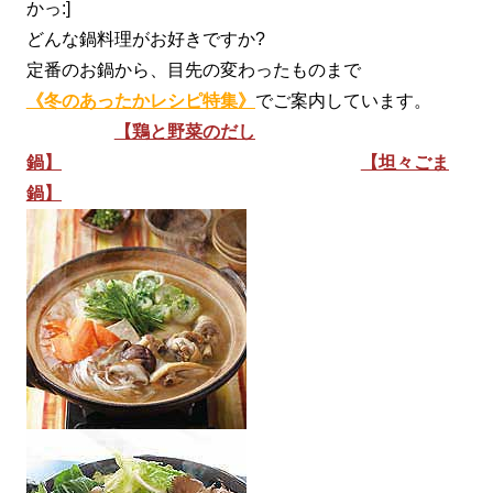
かっ:]
どんな鍋料理がお好きですか?
定番のお鍋から、目先の変わったものまで
《冬のあったかレシピ特集》
でご案内しています。
【鶏と野菜のだし
鍋】
【坦々ごま
鍋】