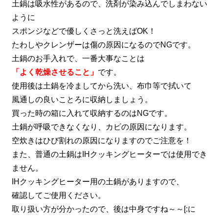
土鍋は吸水性があるので、洗剤が染み込んでしまわない
ように
スポンジなどで優しくさっと洗えばOK！
たわしやクレンザーは傷の原因になるのでNGです。
土鍋のお手入れで、一番大事なことは
「よく乾燥させること」
です。
使用後は土鍋を冷ましてから洗い、布巾等で拭いて
風通しの良いことろに収納しましょう。
買った時の箱に入れて収納するのはNGです。
土鍋が呼吸できなくなり、カビの原因になります。
空炊きはひび割れの原因になりますのでご注意を！
また、普通の土鍋はIHクッキングヒーターでは使用でき
ません。
IHクッキングヒーター用の土鍋がありますので、
確認してご使用ください。
取り扱い方が分かったので、後は中身ですね～～[:に