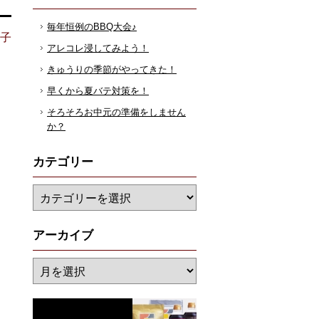
毎年恒例のBBQ大会♪
花子
アレコレ浸してみよう！
きゅうりの季節がやってきた！
早くから夏バテ対策を！
そろそろお中元の準備をしません
か？
カテゴリー
アーカイブ