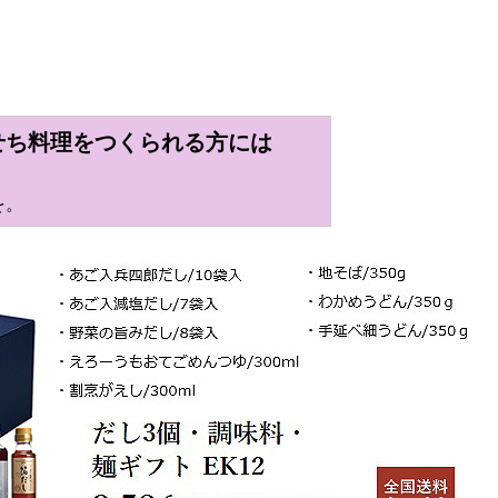
せち料理をつくられる方には
を。