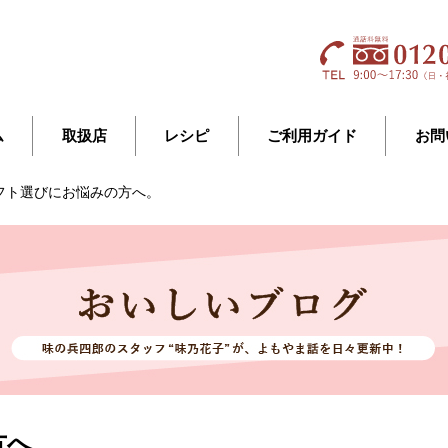
ム
取扱店
レシピ
ご利用ガイド
お問
フト選びにお悩みの方へ。
方へ。