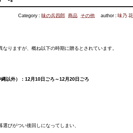
Category :
味の兵四郎
商品
その他
author :
味乃 
異なりますが、概ね以下の時期に贈るとされています。
以外）：12月10日ごろ～12月20日ごろ
暮選びがつい後回しになってしまい、