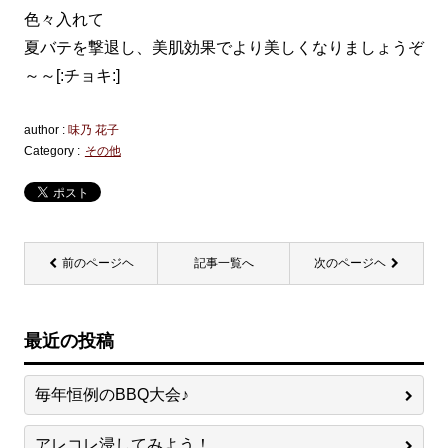
色々入れて
夏バテを撃退し、美肌効果でより美しくなりましょうぞ
～～[:チョキ:]
author :
味乃 花子
Category :
その他
前のページヘ
記事一覧へ
次のページヘ
最近の投稿
毎年恒例のBBQ大会♪
アレコレ浸してみよう！