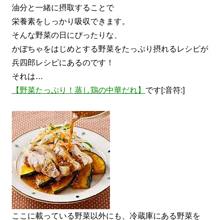
油分と一緒に摂取することで
栄養素をしっかり吸収できます。
そんな野菜の日にぴったりな、
かぼちゃをはじめとする野菜をたっぷり摂れるレシピが
兵四郎レシピにあるのです！
それは…
【野菜たっぷり！蒸し鶏の中華だれ】
です[:音符:]
ここに載っている野菜以外にも、冷蔵庫にある野菜を