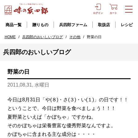
ログイン
カート
商品一覧
贈りもの
兵四郎ファーム
取扱店
レシピ
HOME
/
兵四郎のおいしいブログ
/
その他
/
野菜の日
兵四郎のおいしいブログ
野菜の日
2011,08,31, 水曜日
今日は8月31日「や(８)・さ(３)・い(１)」の日です！！
ということで、今日は野菜を食べましょう！！！
夏野菜といえば「かぼちゃ」ですかね。
そのかぼちゃは栄養豊富な優秀野菜なんですよ。
かぼちゃに含まれる主な成分は・・・・