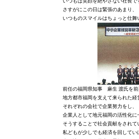
いつもは笑顔を絶やさない社長で
さすがにこの日は緊張のあまり、
いつものスマイルはちょっと仕舞い
前任の福岡県知事 麻生 渡氏を前
地方都市福岡を支えて来られた経
それぞれの会社で企業努力をし、
企業人として地元福岡の活性化に
そうすることで社会貢献をされて
私どもが少しでも経済を回してい