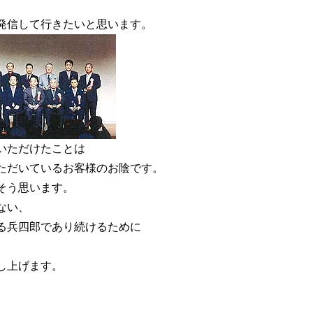
発信して行きたいと思います。
いただけたことは
ただいているお客様のお陰です。
そう思います。
ない、
る兵四郎であり続けるために
し上げます。