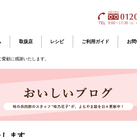
ム
取扱店
レシピ
ご利用ガイド
お問
ご愛顧に感謝いたします。
たします。