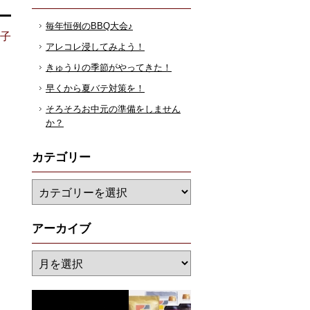
毎年恒例のBBQ大会♪
花子
アレコレ浸してみよう！
きゅうりの季節がやってきた！
早くから夏バテ対策を！
そろそろお中元の準備をしません
か？
カテゴリー
アーカイブ