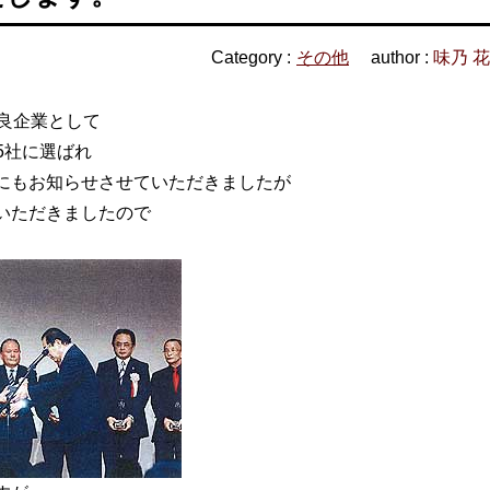
Category :
その他
author :
味乃 
良企業として
15社に選ばれ
にもお知らせさせていただきましたが
いただきましたので