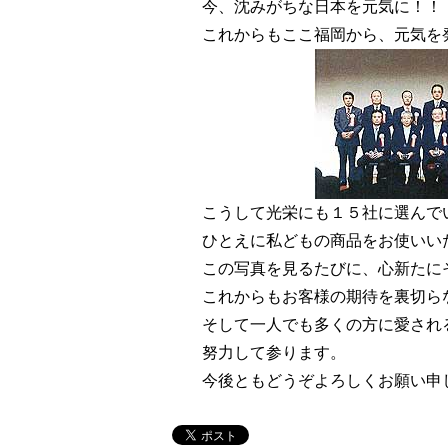
今、沈みがちな日本を元気に！！
これからもここ福岡から、元気を
こうして光栄にも１５社に選んで
ひとえに私どもの商品をお使いい
この写真を見るたびに、心新たに
これからもお客様の期待を裏切ら
そして一人でも多くの方に愛され
努力して参ります。
今後ともどうぞよろしくお願い申