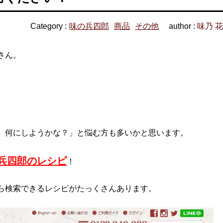
Category :
味の兵四郎
商品
その他
author :
味乃 
さん。
、何にしようかな？」と悩む方も多いかと思います。
兵四郎のレシピ
！
ら検索できるレシピがたっくさんあります。