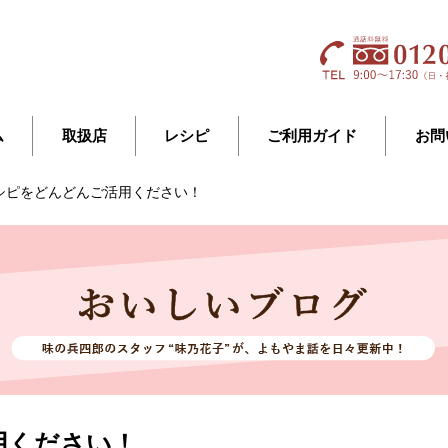
ム
取扱店
レシピ
ご利用ガイド
お問
シピをどんどんご活用ください！
用ください！