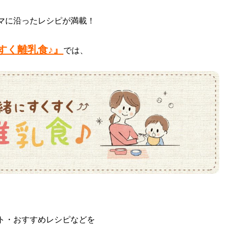
マに沿ったレシピが満載！
すく離乳食♪』
では、
ト・おすすめレシピなどを