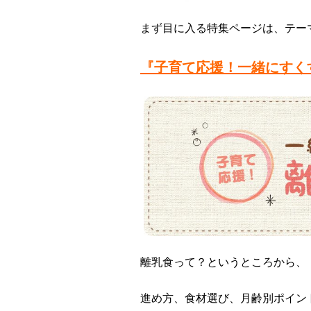
まず目に入る特集ページは、テー
『子育て応援！一緒にすく
離乳食って？というところから、
進め方、食材選び、月齢別ポイン