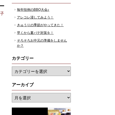
毎年恒例のBBQ大会♪
花子
アレコレ浸してみよう！
きゅうりの季節がやってきた！
早くから夏バテ対策を！
そろそろお中元の準備をしません
か？
カテゴリー
アーカイブ