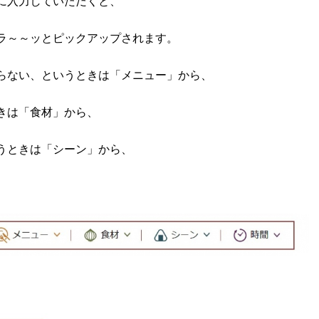
に入力していただくと、
ラ～～ッとピックアップされます。
らない、というときは「メニュー」から、
きは「食材」から、
うときは「シーン」から、
。