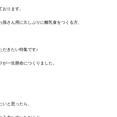
ております。
お孫さん用に久しぶりに離乳食をつくる方、
ただきたい特集です♪
フが一生懸命につくりました。
たいと思ったら、