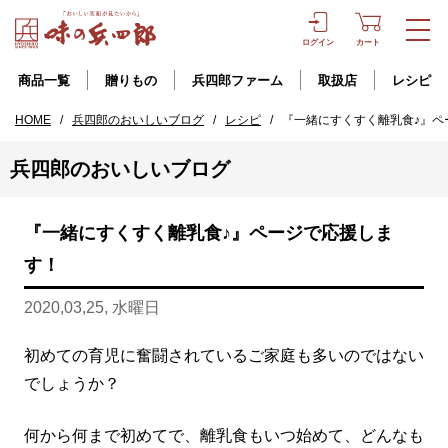
ログイン
カート
商品一覧
贈りもの
兵四郎ファーム
取扱店
レシピ
HOME
/
兵四郎のおいしいブログ
/
レシピ
/
『一緒にすくすく離乳食♪』ペ
兵四郎のおいしいブログ
『一緒にすくすく離乳食♪』ページで応援しま
す！
2020,03,25, 水曜日
初めての育児に奮闘されているご家庭も多いのではない
でしょうか？
何から何まで初めてで、離乳食もいつ始めて、どんなも