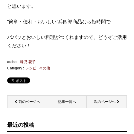
と思います。
“簡単・便利・おいしい”兵四郎商品なら短時間で
パパッとおいしい料理がつくれますので、どうぞご活用
ください！
author :
味乃 花子
Category :
レシピ
その他
前のページヘ
記事一覧へ
次のページヘ
最近の投稿