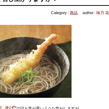
Category :
商品
author :
味乃 
しそば”
の話も気が早いような気がしますが…。