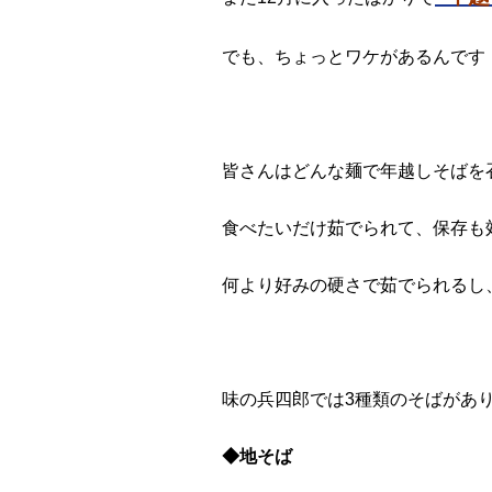
でも、ちょっとワケがあるんです
皆さんはどんな麺で年越しそばを
食べたいだけ茹でられて、保存も
何より好みの硬さで茹でられるし
味の兵四郎では3種類のそばがあ
◆地そば