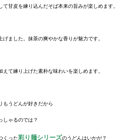
して甘皮を練り込んだそば本来の旨みが楽しめます。
上げました。抹茶の爽やかな香りが魅力です。
加えて練り上げた素朴な味わいを楽しめます。
りもうどんが好きだから
っしゃるのでは？
彩り麺シリーズ
つくった
のうどんはいかが？