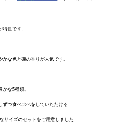
が特長です。
やかな色と磯の香りが人気です。
豊かな5種類。
しずつ食べ比べをしていただける
リなサイズのセットをご用意しました！