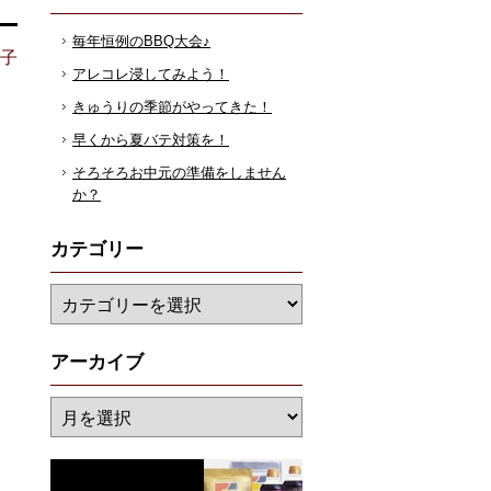
毎年恒例のBBQ大会♪
花子
アレコレ浸してみよう！
きゅうりの季節がやってきた！
早くから夏バテ対策を！
そろそろお中元の準備をしません
か？
カテゴリー
アーカイブ