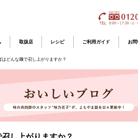
ム
取扱店
レシピ
ご利用ガイド
お問
ばはどんな麺で召し上がりますか？
で召し上がりますか？