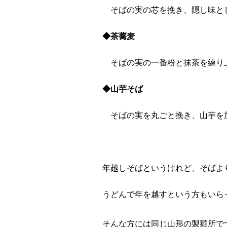
そばの実の芯を挽き、隠し味と
◆茶蕎麦
そばの実の一番粉と抹茶を練り
◆山芋そば
そばの実を丸ごと挽き、山芋を
年越しそばというけれど、そばよ
うどんで年を越すという方もいら
そんな方には同じ山形の製麺所で