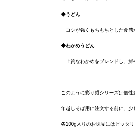
◆うどん
コシが強くもちもちとした食感
◆わかめうどん
上質なわかめをブレンドし、鮮
このように彩り麺シリーズは個性
年越しそば用に注文する前に、少
各100g入りのお味見にはピッタ