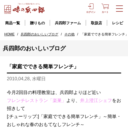
ログイン
カート
商品一覧
贈りもの
兵四郎ファーム
取扱店
レシピ
HOME
/
兵四郎のおいしいブログ
/
その他
/
「家庭でできる簡単フレンチ
兵四郎のおいしいブログ
「家庭でできる簡単フレンチ」
2010,04,28, 水曜日
今月2回目の料理教室は、兵四郎よりほど近い
フレンチレストラン「楽巣」
より、
井上澄江シェフ
をお
招きして
[:チューリップ:]「家庭でできる簡単フレンチ」～簡単・
おしゃれな春のおもてなしフレンチ～