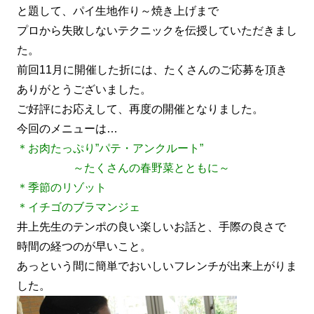
と題して、パイ生地作り～焼き上げまで
プロから失敗しないテクニックを伝授していただきまし
た。
前回11月に開催した折には、たくさんのご応募を頂き
ありがとうございました。
ご好評にお応えして、再度の開催となりました。
今回のメニューは…
＊お肉たっぷり”パテ・アンクルート”
～たくさんの春野菜とともに～
＊季節のリゾット
＊イチゴのブラマンジェ
井上先生のテンポの良い楽しいお話と、手際の良さで
時間の経つのが早いこと。
あっという間に簡単でおいしいフレンチが出来上がりま
した。