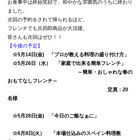
お食事中は終始笑顔で、和やかな雰囲気のうちに終わり
ました。
次回の予約をされて帰られるほど。
フレンチでも兵四郎商品が大活躍。
皆さんも次回はぜひ！！
【今後の予定】
☆5月14日(金) 「プロが教える料理の盛り付け方」
☆5月26日（水） 「家庭で出来る簡単フレンチ」
～簡単・おしゃれな春の
おもてなしフレンチ～
定員：20
名様
☆5月28日(金) 「今日のご飯なぁに」
☆6月8日(火） 「本場仕込みのスペイン料理教