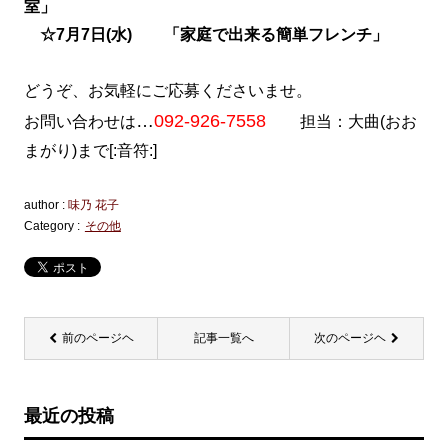
室」
☆7月7日(水) 「家庭で出来る簡単フレンチ」
どうぞ、お気軽にご応募くださいませ。
…
092-926-7558
お問い合わせは
担当：大曲(おお
まがり)まで[:音符:]
author :
味乃 花子
Category :
その他
前のページヘ
記事一覧へ
次のページヘ
最近の投稿