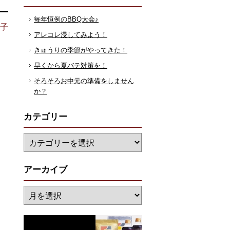
毎年恒例のBBQ大会♪
花子
アレコレ浸してみよう！
きゅうりの季節がやってきた！
早くから夏バテ対策を！
そろそろお中元の準備をしません
か？
カテゴリー
アーカイブ