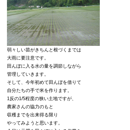
弱々しい苗がきちんと根づくまでは
大雨に要注意です。
田んぼに入る水の量を調節しながら
管理していきます。
そして、今年初めて田んぼを借りて
自分たちの手で米を作ります。
1反の1/5程度の狭い土地ですが、
農家さんの協力のもと
収穫までを出来得る限り
やってみようと思います。