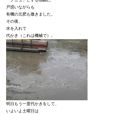
戸惑いながらも
有機の元肥も撒きました。
その後、
水を入れて
代かき（これは機械で）。
明日もう一度代かきをして、
いよいよ土曜日は