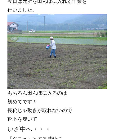
今日は元肥を田んぼに入れる作業を
行いました。
もちろん田んぼに入るのは
初めてです！
長靴じゃ動きが取れないので
靴下を履いて
いざ中へ・・・
「グニュ」とする感触に