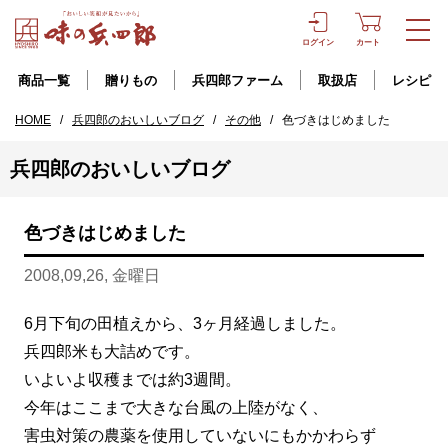
ログイン
カート
商品一覧
贈りもの
兵四郎ファーム
取扱店
レシピ
HOME
/
兵四郎のおいしいブログ
/
その他
/
色づきはじめました
兵四郎のおいしいブログ
色づきはじめました
2008,09,26, 金曜日
6月下旬の田植えから、3ヶ月経過しました。
兵四郎米も大詰めです。
いよいよ収穫までは約3週間。
今年はここまで大きな台風の上陸がなく、
害虫対策の農薬を使用していないにもかかわらず