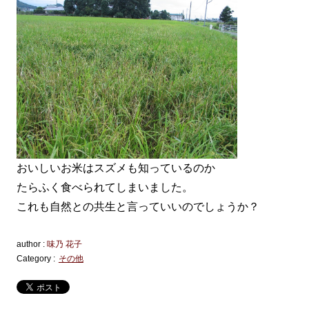
おいしいお米はスズメも知っているのか
たらふく食べられてしまいました。
これも自然との共生と言っていいのでしょうか？
author :
味乃 花子
Category :
その他