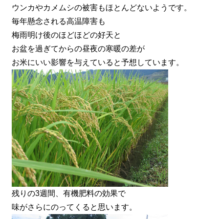
ウンカやカメムシの被害もほとんどないようです。
毎年懸念される高温障害も
梅雨明け後のほどほどの好天と
お盆を過ぎてからの昼夜の寒暖の差が
お米にいい影響を与えていると予想しています。
残りの3週間、有機肥料の効果で
味がさらにのってくると思います。