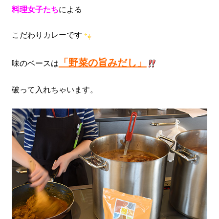
料理女子たち
による
こだわりカレーです
「野菜の旨みだし」
味のベースは
破って入れちゃいます。