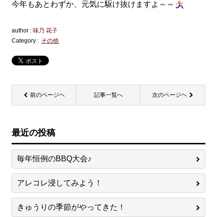
今年もあとわずか、元気に駆け抜けますよ～～
author :
味乃 花子
Category :
その他
前のページヘ
記事一覧へ
次のページヘ
最近の投稿
毎年恒例のBBQ大会♪
アレコレ浸してみよう！
きゅうりの季節がやってきた！