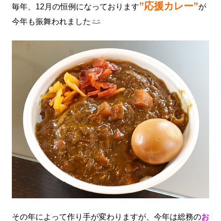
”応援カレー”
毎年、12月の恒例になっております
が
今年も振舞われました
その年によって作り手が変わりますが、今年は総務の
お