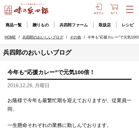
ログイン
カート
商品一覧
贈りもの
兵四郎ファーム
取扱店
レシピ
HOME
/
兵四郎のおいしいブログ
/
その他
/
今年も”応援カレー”で元気100
兵四郎のおいしいブログ
今年も”応援カレー”で元気100倍！
2016,12,26, 月曜日
お蔭様で今年も最繁忙期を迎えておりますが、従業員一
同、
一生懸命それぞれの業務に勤しんでおります。