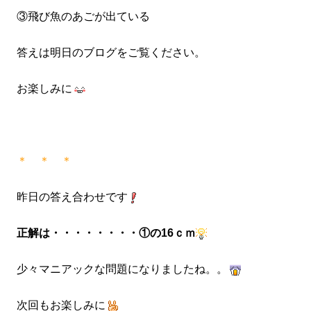
③飛び魚のあごが出ている
答えは明日のブログをご覧ください。
お楽しみに
＊ ＊ ＊
昨日の答え合わせです
正解は・・・・・・・・①の16ｃｍ
少々マニアックな問題になりましたね。。
次回もお楽しみに