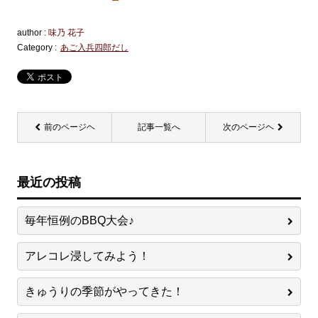
author :
味乃 花子
Category :
あご入兵四郎だし
前のページヘ
記事一覧へ
次のページヘ
最近の投稿
毎年恒例のBBQ大会♪
アレコレ浸してみよう！
きゅうりの季節がやってきた！