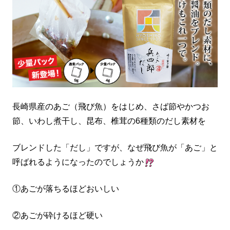
長崎県産のあご（飛び魚）をはじめ、さば節やかつお
節、いわし煮干し、昆布、椎茸の6種類のだし素材を
ブレンドした「だし」ですが、なぜ飛び魚が「あご」と
呼ばれるようになったのでしょうか
①あごが落ちるほどおいしい
②あごが砕けるほど硬い