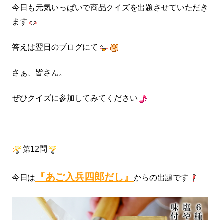
今日も元気いっぱいで商品クイズを出題させていただき
ます
答えは翌日のブログにて
さぁ、皆さん。
ぜひクイズに参加してみてください
第12問
『あご入兵四郎だし』
今日は
からの出題です