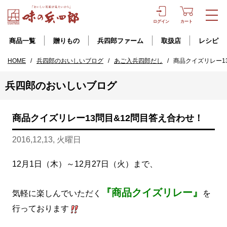
ログイン
カート
商品一覧
贈りもの
兵四郎ファーム
取扱店
レシピ
HOME
/
兵四郎のおいしいブログ
/
あご入兵四郎だし
/
商品クイズリレー1
兵四郎のおいしいブログ
商品クイズリレー13問目&12問目答え合わせ！
2016,12,13, 火曜日
12月1日（木）～12月27日（火）まで、
『商品クイズリレー』
気軽に楽しんでいただく
を
行っております