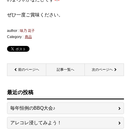
ぜひ一度ご賞味ください。
author :
味乃 花子
Category :
商品
前のページヘ
記事一覧へ
次のページヘ
最近の投稿
毎年恒例のBBQ大会♪
アレコレ浸してみよう！