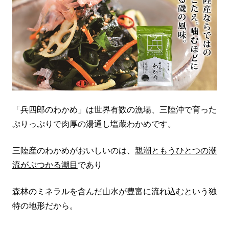
「兵四郎のわかめ」は世界有数の漁場、三陸沖で育った
ぷりっぷりで肉厚の湯通し塩蔵わかめです。
三陸産のわかめがおいしいのは、
親潮ともうひとつの潮
流がぶつかる潮目
であり
森林のミネラルを含んだ山水が豊富に流れ込むという独
特の地形だから。