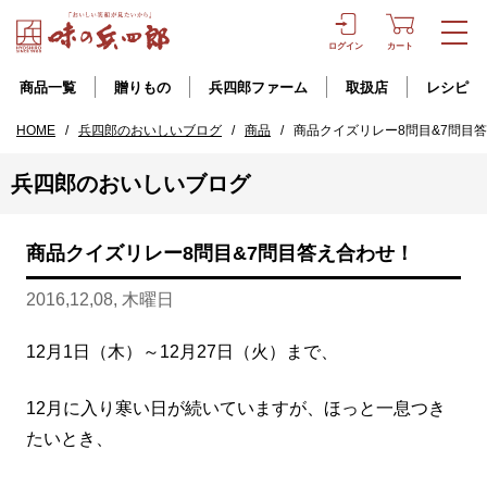
ログイン
カート
商品一覧
贈りもの
兵四郎ファーム
取扱店
レシピ
HOME
/
兵四郎のおいしいブログ
/
商品
/
商品クイズリレー8問目&7問目
兵四郎のおいしいブログ
商品クイズリレー8問目&7問目答え合わせ！
2016,12,08, 木曜日
12月1日（木）～12月27日（火）まで、
12月に入り寒い日が続いていますが、ほっと一息つき
たいとき、