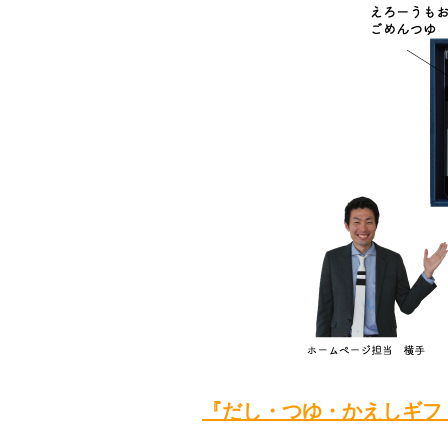
『だし・つゆ・かえしギフト