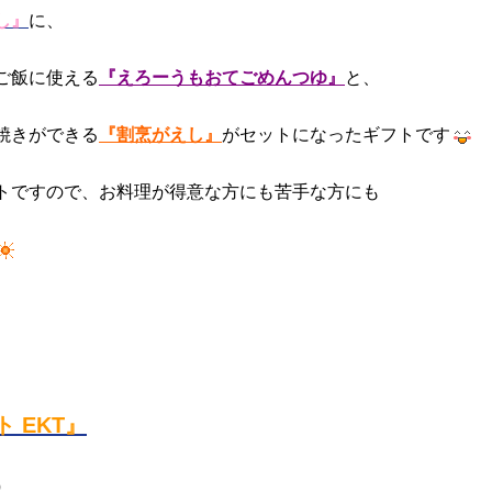
し』
に、
ご飯に使える
『えろーうもおてごめんつゆ』
と、
焼きができる
『割烹がえし』
がセットになったギフトです
トですので、お料理が得意な方にも苦手な方にも
 EKT』
）