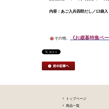
内容：あご入兵四郎だし／13袋入・
《お歳暮特集ペー
その他、
トップページ
商品一覧