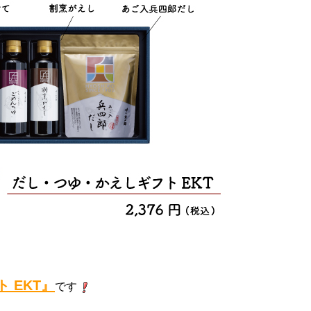
 EKT』
です