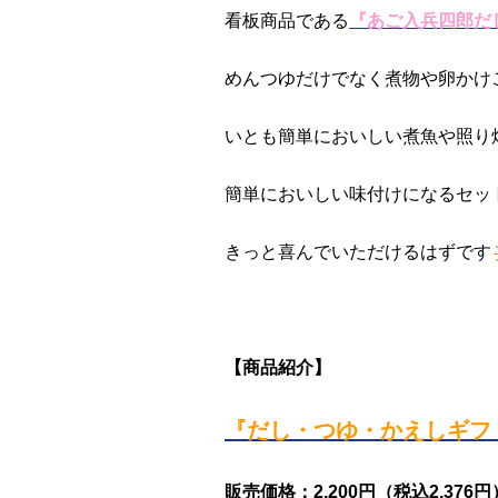
看板商品である
『あご入兵四郎だ
めんつゆだけでなく煮物や卵かけ
いとも簡単においしい煮魚や照り
簡単においしい味付けになるセッ
きっと喜んでいただけるはずです
【商品紹介】
『だし・つゆ・かえしギフト
販売価格：2,200円（税込2,376円