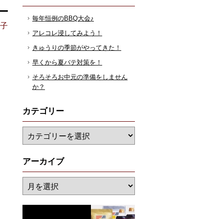
毎年恒例のBBQ大会♪
花子
アレコレ浸してみよう！
きゅうりの季節がやってきた！
早くから夏バテ対策を！
そろそろお中元の準備をしません
か？
カテゴリー
アーカイブ