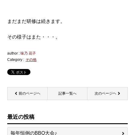
まだまだ研修は続きます。
その様子はまた・・・。
author :
味乃 花子
Category :
その他
前のページヘ
記事一覧へ
次のページヘ
最近の投稿
毎年恒例のBBQ大会♪