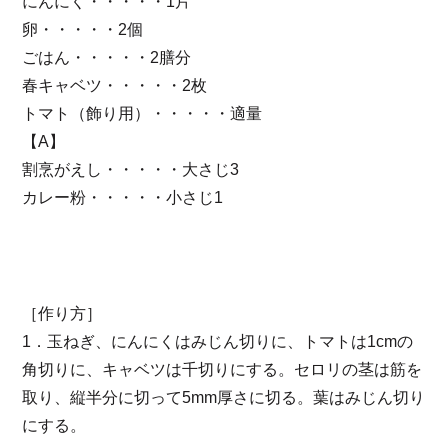
にんにく・・・・・1片
卵・・・・・2個
ごはん・・・・・2膳分
春キャベツ・・・・・2枚
トマト（飾り用）・・・・・適量
【A】
割烹がえし・・・・・大さじ3
カレー粉・・・・・小さじ1
［作り方］
1．玉ねぎ、にんにくはみじん切りに、トマトは1cmの
角切りに、キャベツは千切りにする。セロリの茎は筋を
取り、縦半分に切って5mm厚さに切る。葉はみじん切り
にする。