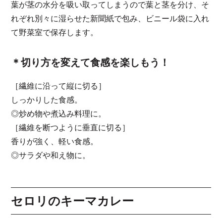
葉が茎の水分を吸い取ってしまうので葉と茎を分け、そ
れぞれ別々に湿らせた新聞紙で包み、ビニール袋に入れ
て野菜室で保存します。
＊切り方を変えて食感を楽しもう！
［繊維に沿って縦に切る］
しっかりした食感。
◎炒め物や煮込み料理に。
［繊維を断つように垂直に切る］
香りが強く、軽い食感。
◎サラダや和え物に。
セロリのキーマカレー