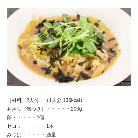
［材料］2人分 （1人分 136kcal）
あさり（殻つき）・・・・・200g
卵・・・・・2個
セロリ・・・・・1本
みつば・・・・・適量