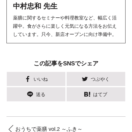
中村忠和 先生
薬膳に関するセミナーや料理教室など、幅広く活
躍中。食がさらに楽しく元気になる方法をお伝え
しています。只今、新店オープンに向け準備中。
この記事をSNSでシェア
いいね
つぶやく
送る
はてブ
おうちで薬膳 vol.2 ～ふき～