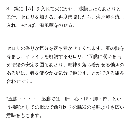
3．鍋に【A】を入れて火にかけ、沸騰したらあさりと
煮汁、セロリを加える。再度沸騰したら、溶き卵を流し
入れ、みつば、海風薫をのせる。
セロリの香りが気分を落ち着かせてくれます。肝の熱を
冷まし、イライラを解消するセロリ、*五臓に潤いを与
え情緒の安定を図るあさり、精神を落ち着かせる働きの
ある卵は、春を健やかな気分で過ごすことができる組み
合わせです。
*五臓・・・・・薬膳では「肝・心・脾・肺・腎」とい
う機能としての概念で西洋医学の臓器の意味よりも広い
意味をもちます。