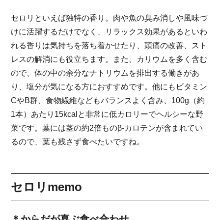
セロリといえば独特の香り。肉や魚の臭み消しや風味づ
けに活躍するだけでなく、リラックス効果があるといわ
れる香りは気持ちを落ち着かせたり、頭痛の改善、スト
レスの解消にも役立ちます。また、カリウムを多く含む
ので、体の中の余分なナトリウムを排出する働きがあ
り、塩分が気になる方におすすめです。他にもビタミン
CやB群、食物繊維などもバランスよく含み、100g（約
1本）あたり15kcalと非常に低カロリーでヘルシーな野
菜です。葉には茎の約2倍ものβ-カロテンが含まれてい
るので、葉も残さず食べたいですね。
セロリmemo
＊からだが喜ぶ食べ合わせ