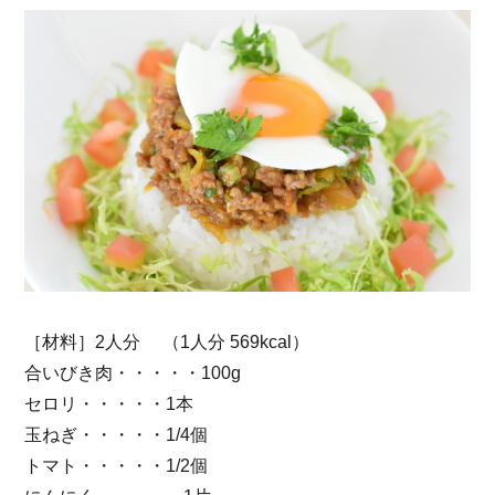
［材料］2人分 （1人分 569kcal）
合いびき肉・・・・・100g
セロリ・・・・・1本
玉ねぎ・・・・・1/4個
トマト・・・・・1/2個